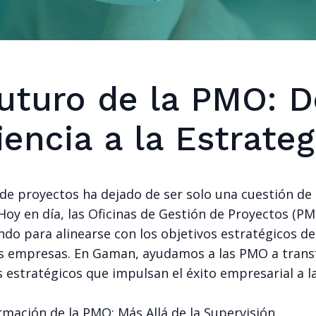
Futuro de la PMO: D
iencia a la Estrateg
de proyectos ha dejado de ser solo una cuestión de 
Hoy en día, las Oficinas de Gestión de Proyectos (P
do para alinearse con los objetivos estratégicos de
as empresas. En Gaman, ayudamos a las PMO a tran
 estratégicos que impulsan el éxito empresarial a l
rmación de la PMO: Más Allá de la Supervisión