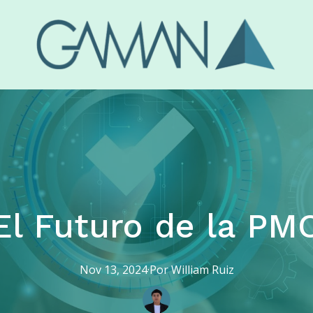
El Futuro de la PM
Nov 13, 2024
·
Por
William
Ruiz