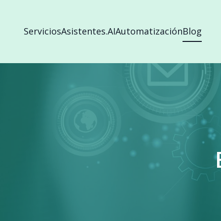
Servicios
Asistentes.AI
Automatización
Blog