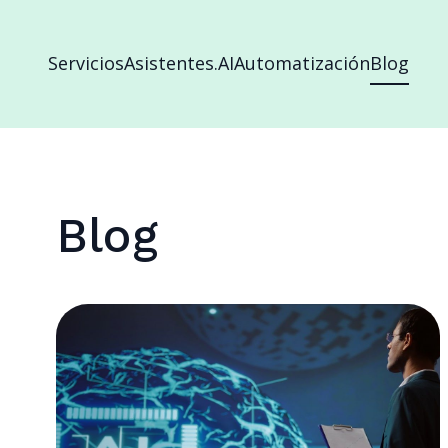
Servicios
Asistentes.AI
Automatización
Blog
Blog